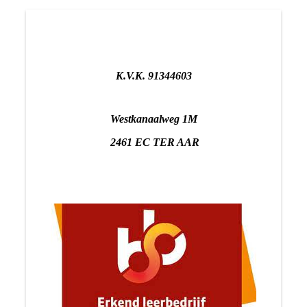
K.V.K. 91344603
Westkanaalweg 1M
2461 EC TER AAR