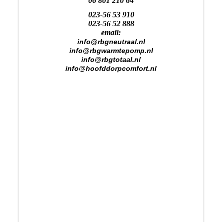
06 801 210 64
023
-56 53 910
023-56 52 888
email:
info@rbgneutraal.nl
info@rbgwarmtepomp.nl
info@rbgtotaal.nl
info@hoofddorpcomfort.nl