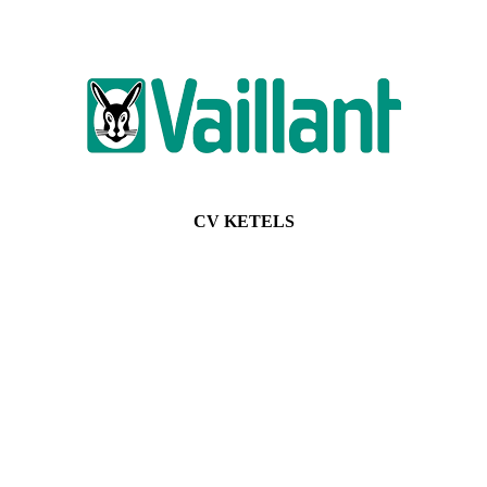
CV KETELS